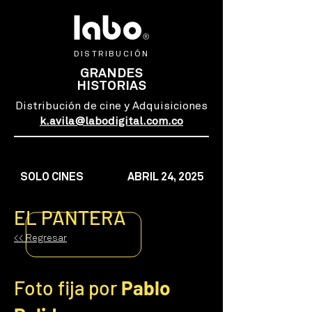
DISTRIBUCIÓN
GRANDES
HISTORIAS
Distribución de cine y Adquisiciones
k.avila@labodigital.com.co
SOLO CINES
ABRIL 24, 2025
EL PANTERA
<< Regresar
Foto fija por
Pablo