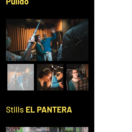
Pulido
Stills
EL PANTERA