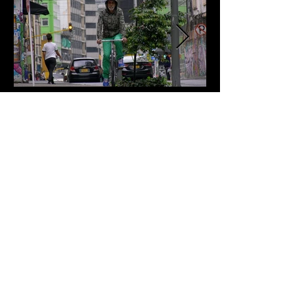
MATERIAL DE PRENSA
AFICHE
COMUNICADOS
TRÁILER
BANDA SONORA
FOTOS
VIDEOS