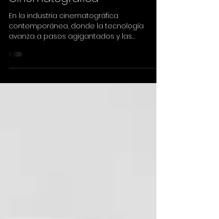
Postproducción
Cinematográfica
En la industria cinematográfica
contemporánea, donde la tecnología
avanza a pasos agigantados y las
demandas de calidad y eficiencia son...