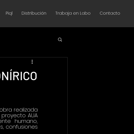
Piql
Distribución
Trabaja en Labo
Contacto
NÍRICO
obra realizada 
 proyecto AUA 
ente humano, 
, confusiones 