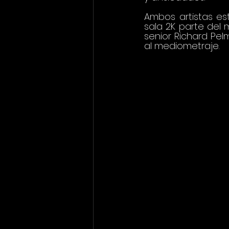
Ambos artistas es
sala 2K parte del 
senior Richard Pel
al mediometraje.