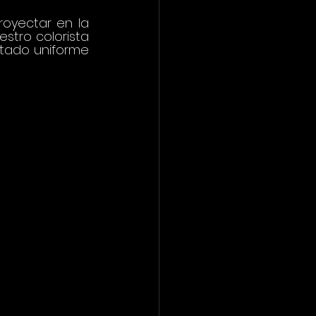
oyectar en la 
stro colorista 
ltado uniforme 