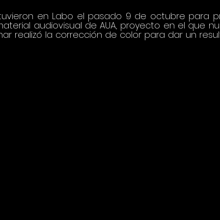
tuvieron en Labo el pasado 9 de octubre para pr
material audiovisual de AUA, proyecto en el que nue
mar realizó la corrección de color para dar un resu