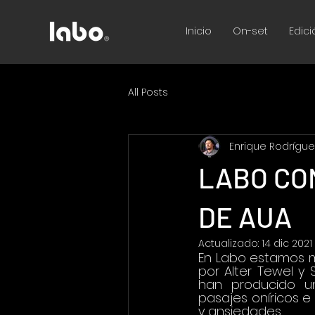
Inicio
On-set
Edici
All Posts
Enrique Rodrígue
LABO CO
DE AUA
Actualizado:
14 dic 2021
En Labo estamos mu
por Alter Tewel y
han producido un
pasajes oníricos e
y ansiedades.