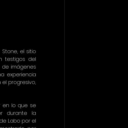
tone, el sitio 
 testigos del 
 de imágenes 
a experiencia 
el progresivo, 
en lo que se 
r durante la 
e Labo por el 