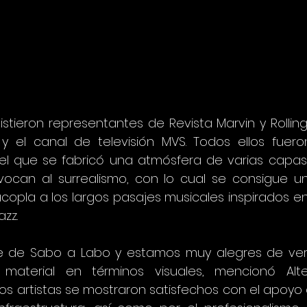
stieron representantes de Revista Marvin y Rolling S
 y el canal de televisión MVS. Todos ellos fueron
l que se fabricó una atmósfera de varias capas
ocan al surrealismo, con lo cual se consigue un
copla a los largos pasajes musicales inspirados en 
azz.
e de Sabo a Labo y estamos muy alegres de ver 
o material en términos visuales, mencionó Alte
s artistas se mostraron satisfechos con el apoyo d