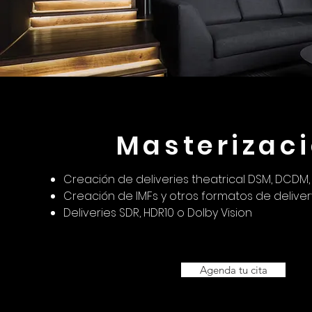
Masterizac
Creación de deliveries theatrical DSM, DCDM
Creación de IMFs y otros formatos de deliver
Deliveries SDR, HDR10 o Dolby Vision
Agenda tu cita