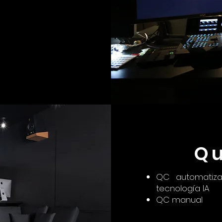
Qu
QC automatiza
tecnología IA
QC manual