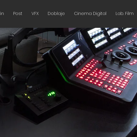
ón
Post
VFX
Doblaje
Cinema Digital
Lab. Film