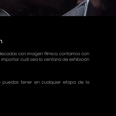
n
 5 decadas con imagen fílmica, contamos con
 importar cuál sea la ventana de exhibición
e puedas tener en cualquier etapa de la