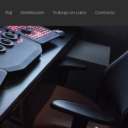
Piql
Distribución
Trabaja en Labo
Contacto