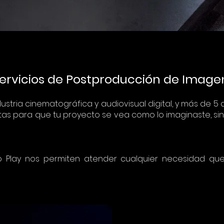
ervicios de Postproducción de Image
dustria cinematográfica y audiovisual digital, y más de
tas para que tu proyecto se vea como lo imaginaste, sin
To Play nos permiten atender cualquier necesidad qu