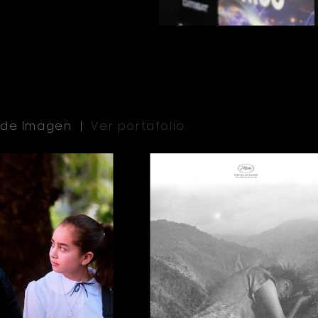
n de Imagen |
Ver portafolio