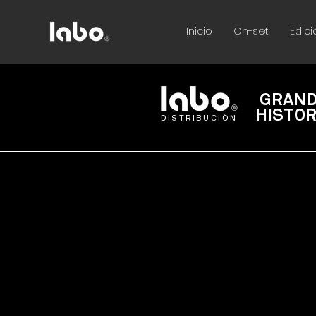
Inicio
On-set
Edici
GRAN
HISTOR
DISTRIBUCIÓN