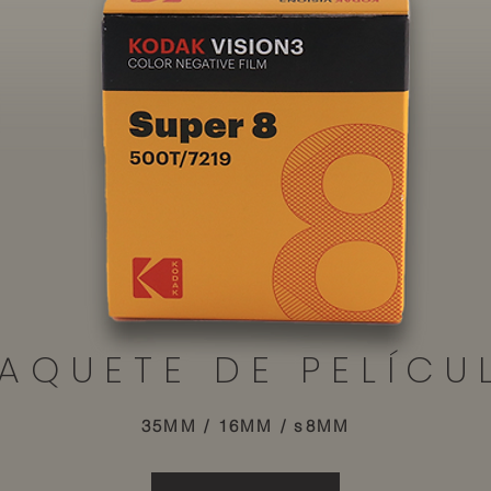
AQUETE DE PELÍCU
35MM / 16MM / s8MM