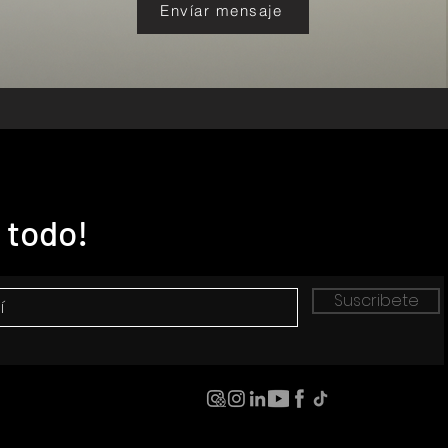
Envíar mensaje
 todo!
Suscribete