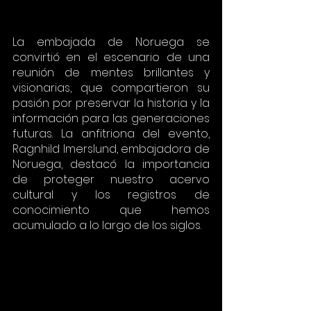
La embajada de Noruega se 
convirtió en el escenario de una 
reunión de mentes brillantes y 
visionarias, que compartieron su 
pasión por preservar la historia y la 
información para las generaciones 
futuras. La anfitriona del evento, 
Ragnhild Imerslund, embajadora de 
Noruega, destacó la importancia 
de proteger nuestro acervo 
cultural y los registros de 
conocimiento que hemos 
acumulado a lo largo de los siglos.