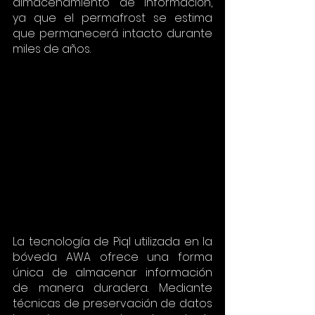
almacenamiento de información, 
ya que el permafrost se estima 
que permanecerá intacto durante 
miles de años.
La tecnología de Piql utilizada en la 
bóveda AWA ofrece una forma 
única de almacenar información 
de manera duradera. Mediante 
técnicas de preservación de datos 