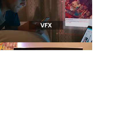
VFX
Localización