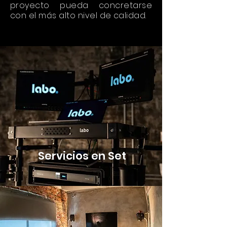
proyecto pueda concretarse
con el más alto nivel de calidad.
Servicios en Set