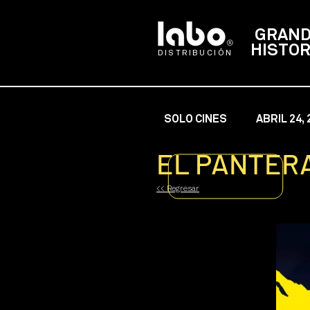
GRAN
HISTOR
DISTRIBUCIÓN
SOLO CINES
ABRIL 24, 
EL PANTER
<< Regresar