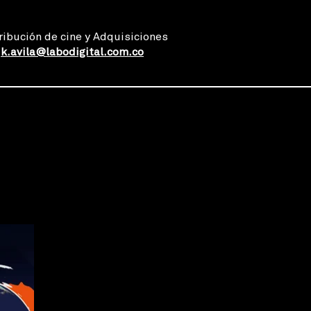
ribución de cine y Adquisiciones
k.avila@labodigital.com.co