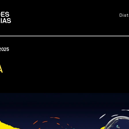
DES
Dist
IAS
2025
A