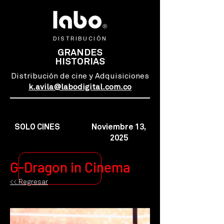
DISTRIBUCIÓN
GRANDES
HISTORIAS
Distribución de cine y Adquisiciones
k.avila@labodigital.com.co
SOLO CINES
Noviembre 13,
2025
G-Dragon in Cinema
<< Regresar